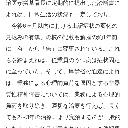
治医が労基署長に定期的に提出した診断書に
よれば、日常生活の状況も一定しており、
「今後6ヶ月以内における上記症状の変化の
見込みの有無」の欄の記載も解雇の約1年前
に「有」から「無」に変更されている。これ
らを踏まえれば、従業員のうつ病は症状固定
に至っていた。そして、厚労省の通達によれ
ば、業務による心理的負荷を原因とする非器
質性精神障害については、業務による心理的
負荷を取り除き、適切な治療を行えば、長く
ても2～3年の治療により完治するのが一般的