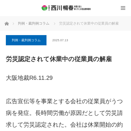
ホーム
判例・裁判例コラム
労災認定されて休業中の従業員の解雇
判例・裁判例コラム
2025.07.13
労災認定されて休業中の従業員の解雇
大阪地裁R6.11.29
広告宣伝等を事業とする会社の従業員がうつ
病を発症。長時間労働が原因だとして労災請
求して労災認定された。会社は休業開始の約