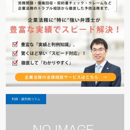
判例・裁判例コラム