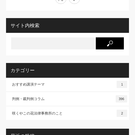
サイト内検索
カテゴリー
おすすめ講演テーマ
1
判例・裁判例コラム
396
咲くやこの花法律事務所のこと
2