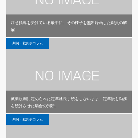
注意指導を受けている最中に、その様子を無断録画した職員の解
雇
判例・裁判例コラム
就業規則に定められた定年延長手続をしないまま、定年後も勤務
を続けさせた場合の判断…
判例・裁判例コラム