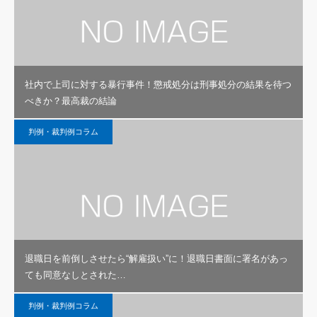
社内で上司に対する暴行事件！懲戒処分は刑事処分の結果を待つ
べきか？最高裁の結論
判例・裁判例コラム
退職日を前倒しさせたら“解雇扱い”に！退職日書面に署名があっ
ても同意なしとされた…
判例・裁判例コラム