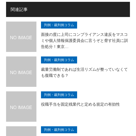
関連記事
判例・裁判例コラム
面接の度に上司にコンプライアンス違反をマスコ
ミや個人情報保護委員会に言うぞと脅す社員に訓
告処分！東京…
判例・裁判例コラム
裁量労働制であれば生活リズムが整っていなくて
も復職できる？
判例・裁判例コラム
役職手当を固定残業代と定める規定の有効性
判例・裁判例コラム