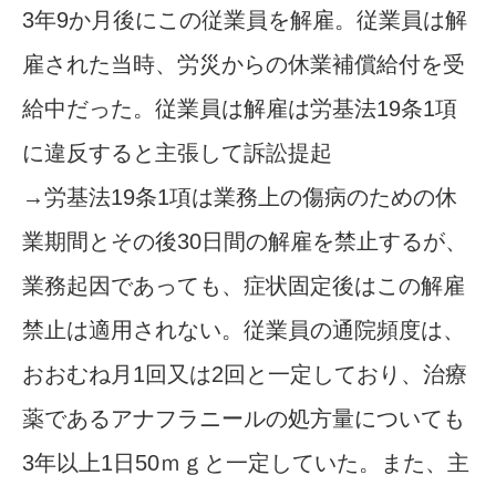
3年9か月後にこの従業員を解雇。従業員は解
雇された当時、労災からの休業補償給付を受
給中だった。従業員は解雇は労基法19条1項
に違反すると主張して訴訟提起
→労基法19条1項は業務上の傷病のための休
業期間とその後30日間の解雇を禁止するが、
業務起因であっても、症状固定後はこの解雇
禁止は適用されない。従業員の通院頻度は、
おおむね月1回又は2回と一定しており、治療
薬であるアナフラニールの処方量についても
3年以上1日50ｍｇと一定していた。また、主