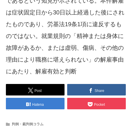
であるという知見が示されている。本件解雇
は症状固定日から30日以上経過した後にされ
たものであり、労基法19条1項に違反するも
のではない。就業規則の「精神または身体に
故障があるか、または虚弱、傷病、その他の
理由により職務に堪えられない」の解雇事由
にあたり、解雇有効と判断
Post
Share
Hatena
Pocket
判例・裁判例コラム