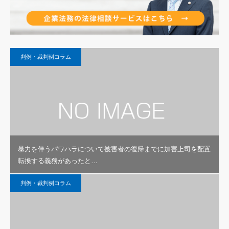
判例・裁判例コラム
暴力を伴うパワハラについて被害者の復帰までに加害上司を配置
転換する義務があったと…
判例・裁判例コラム