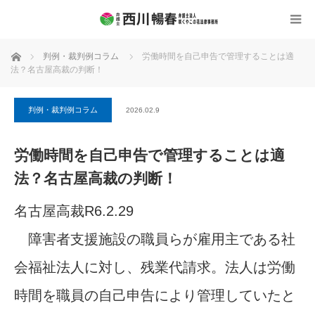
ホーム
判例・裁判例コラム
労働時間を自己申告で管理することは適
法？名古屋高裁の判断！
判例・裁判例コラム
2026.02.9
労働時間を自己申告で管理することは適
法？名古屋高裁の判断！
名古屋高裁R6.2.29
障害者支援施設の職員らが雇用主である社
会福祉法人に対し、残業代請求。法人は労働
時間を職員の自己申告により管理していたと