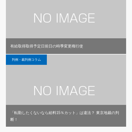
有給取得取得予定日前日の時季変更権行使
判例・裁判例コラム
「転勤したくないなら給料15％カット」は違法？ 東京地裁の判
断！