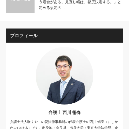
う場合がある。見直し幅は、都度決定する。」と
定める規定の…
プロフィール
弁護士 西川 暢春
弁護士法人咲くやこの花法律事務所の代表弁護士の西川 暢春（にしか
わ のぶはる）です。出身地：奈良県。出身大学：東京大学法学部。企