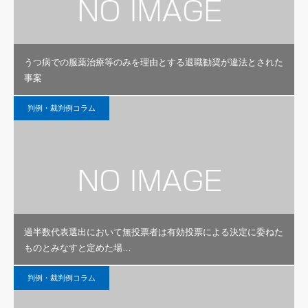
うつ病での服薬治療等のみを理由とする退職勧奨が違法とされた
事案
判例・裁判例コラム
過半数代表選出において無投票者は有効投票による決定に委ねた
ものとみなすと定めた場…
判例・裁判例コラム