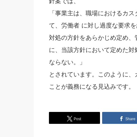
針案では、
「事業主は、職場におけるカス
て、労働者 に対し過度な要求
対処の方針をあらかじめ定め、
に、当該方針において定めた対
ならない。」
とされています。このように、
ことが義務になる見込みです。
Post
Share