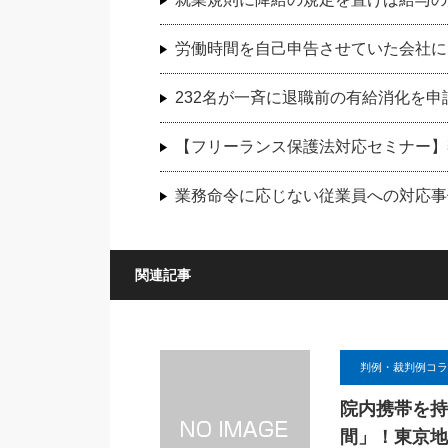
労働時間を自己申告させていた会社に
232名が一斉に退職前の有給消化を
【フリーランス保護法対応セミナー】
業務命令に応じない従業員への対応事例（
関連記事
判例・裁判例コラ
院内携帯を持
間」！東京地