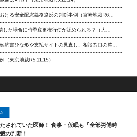
おける安全配慮義務違反の判断事例（宮崎地裁R6…
申請した場合に時季変更権行使が認められる？（大…
契約書ひな形や支払サイトの見直し、相談窓口の整…
東京地裁R5.11.15）
ム
たされていた医師！ 食事・仮眠も「全部労働時
裁の判断！