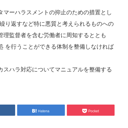
タマーハラスメントの抑止のための措置とし
を繰り返すなど特に悪質と考えられるものへの
管理監督者を含む労働者に周知するととも
処 を行うことができる体制を整備しなければ
カスハラ対応についてマニュアルを整備する
Hatena
Pocket