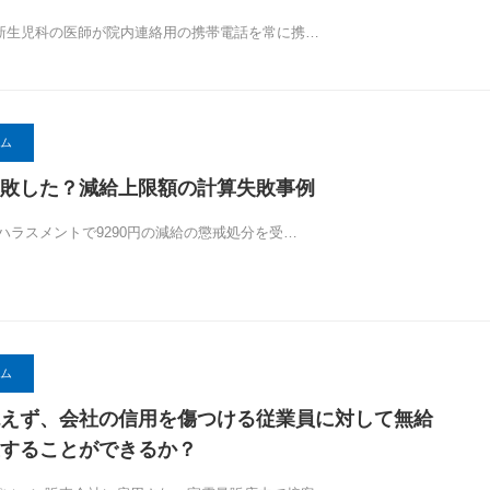
.8 新生児科の医師が院内連絡用の携帯電話を常に携…
ム
敗した？減給上限額の計算失敗事例
29 ハラスメントで9290円の減給の懲戒処分を受…
ム
えず、会社の信用を傷つける従業員に対して無給
することができるか？