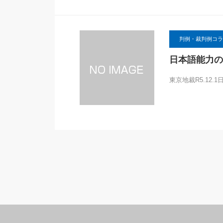
判例・裁判例コラ
日本語能力の
東京地裁R5.12
判例・裁判例コラム
判例・裁判例コラム