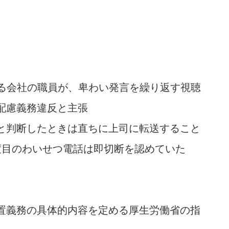
する会社の職員が、卑わい発言を繰り返す視聴
配慮義務違反と主張
と判断したときは直ちに上司に転送すること
度目のわいせつ電話は即切断を認めていた
置義務の具体的内容を定める厚生労働省の指