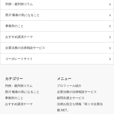
判例・裁判例コラム
西川 暢春の気になること
事務所のこと
おすすめ講演テーマ
企業法務の法律相談サービス
コーポレートサイト
カテゴリー
メニュー
判例・裁判例コラム
プロフィール紹介
西川 暢春の気になること
企業法務の法律相談サービス
事務所のこと
顧問弁護士サービス
おすすめ講演テーマ
法律お役立ち情報「咲くや企業法
務.NET」