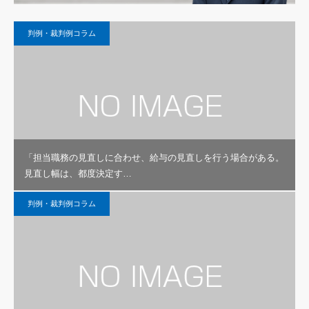
判例・裁判例コラム
「担当職務の見直しに合わせ、給与の見直しを行う場合がある。
見直し幅は、都度決定す…
判例・裁判例コラム