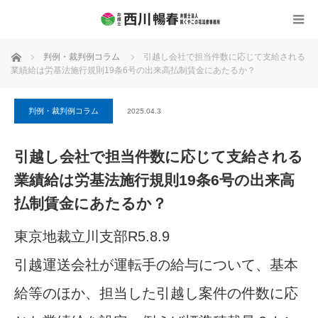
ホーム
判例・裁判例コラム
引越し会社で担当件数に応じて支給される
業績給は労基法施行規則19条6号の出来高払制賃金にあたるか？
判例・裁判例コラム
2025.04.3
引越し会社で担当件数に応じて支給される
業績給は労基法施行規則19条6号の出来高
払制賃金にあたるか？
東京地裁立川支部R5.8.9
引越運送会社が運転手の給与について、基本
給等のほか、担当した引越し案件の件数に応