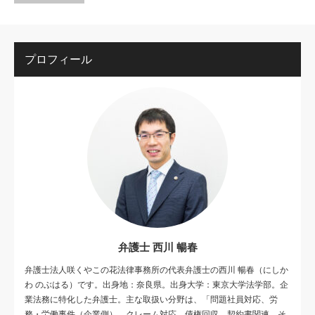
プロフィール
弁護士 西川 暢春
弁護士法人咲くやこの花法律事務所の代表弁護士の西川 暢春（にしか
わ のぶはる）です。出身地：奈良県。出身大学：東京大学法学部。企
業法務に特化した弁護士。主な取扱い分野は、「問題社員対応、労
務・労働事件（企業側）、クレーム対応、債権回収、契約書関連、そ