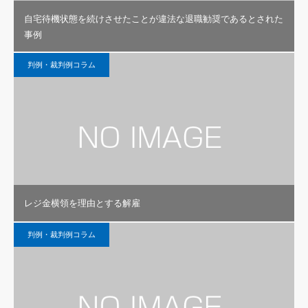
自宅待機状態を続けさせたことが違法な退職勧奨であるとされた
事例
判例・裁判例コラム
レジ金横領を理由とする解雇
判例・裁判例コラム