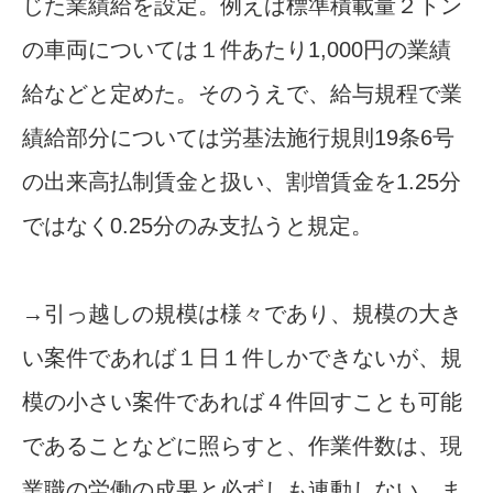
じた業績給を設定。例えば標準積載量２トン
の車両については１件あたり1,000円の業績
給などと定めた。そのうえで、給与規程で業
績給部分については労基法施行規則19条6号
の出来高払制賃金と扱い、割増賃金を1.25分
ではなく0.25分のみ支払うと規定。
→引っ越しの規模は様々であり、規模の大き
い案件であれば１日１件しかできないが、規
模の小さい案件であれば４件回すことも可能
であることなどに照らすと、作業件数は、現
業職の労働の成果と必ずしも連動しない。ま