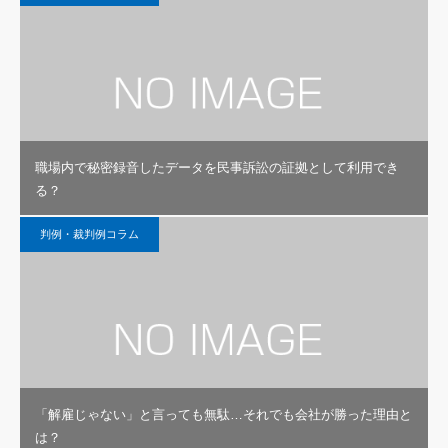
職場内で秘密録音したデータを民事訴訟の証拠として利用でき
る？
判例・裁判例コラム
「解雇じゃない」と言っても無駄…それでも会社が勝った理由と
は？