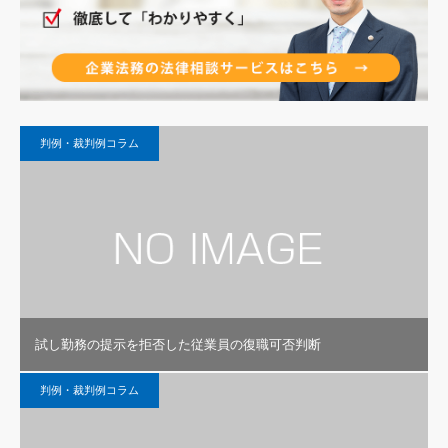
判例・裁判例コラム
試し勤務の提示を拒否した従業員の復職可否判断
判例・裁判例コラム