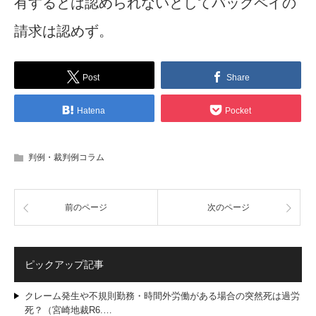
有するとは認められないとしてバックペイの
請求は認めず。
Post
Share
Hatena
Pocket
判例・裁判例コラム
前のページ
次のページ
ピックアップ記事
クレーム発生や不規則勤務・時間外労働がある場合の突然死は過労
死？（宮崎地裁R6.…