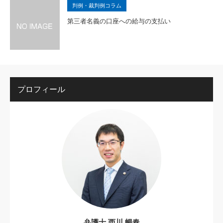
判例・裁判例コラム
第三者名義の口座への給与の支払い
プロフィール
弁護士 西川 暢春