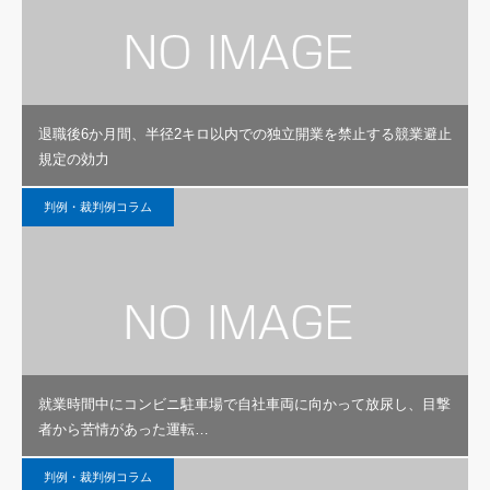
退職後6か月間、半径2キロ以内での独立開業を禁止する競業避止
規定の効力
判例・裁判例コラム
就業時間中にコンビニ駐車場で自社車両に向かって放尿し、目撃
者から苦情があった運転…
判例・裁判例コラム