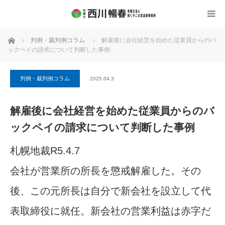
ホーム
判例・裁判例コラム
解雇後に会社経営を始めた従業員からのバ
ックペイの請求について判断した事例
判例・裁判例コラム
2025.04.3
解雇後に会社経営を始めた従業員からのバ
ックペイの請求について判断した事例
札幌地裁R5.4.7
会社が営業所の所長を懲戒解雇した。その
後、この元所長は自分で新会社を設立して代
表取締役に就任。新会社の営業利益は赤字だ