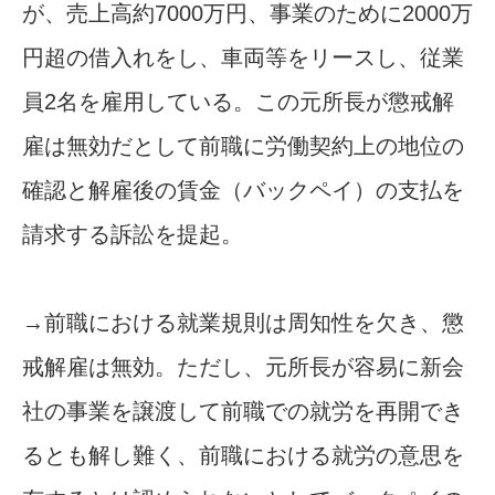
が、売上高約7000万円、事業のために2000万
円超の借入れをし、車両等をリースし、従業
員2名を雇用している。この元所長が懲戒解
雇は無効だとして前職に労働契約上の地位の
確認と解雇後の賃金（バックペイ）の支払を
請求する訴訟を提起。
→前職における就業規則は周知性を欠き、懲
戒解雇は無効。ただし、元所長が容易に新会
社の事業を譲渡して前職での就労を再開でき
るとも解し難く、前職における就労の意思を