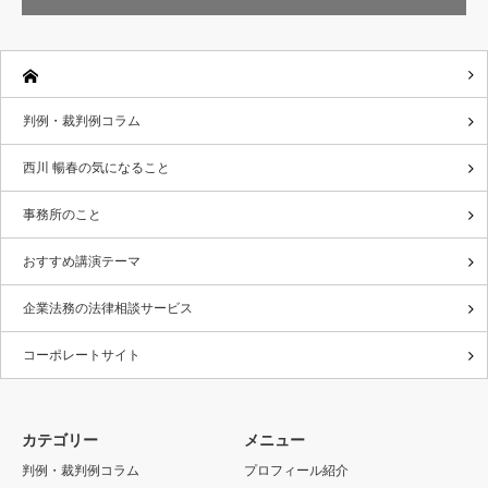
判例・裁判例コラム
西川 暢春の気になること
事務所のこと
おすすめ講演テーマ
企業法務の法律相談サービス
コーポレートサイト
カテゴリー
メニュー
判例・裁判例コラム
プロフィール紹介