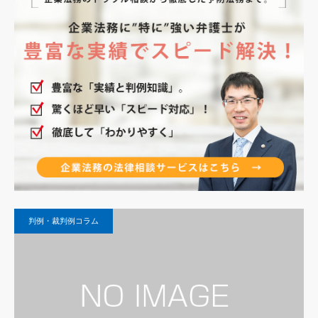
判例・裁判例コラム