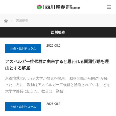
ホーム
西川暢春
西川暢春
2026.08.5
判例・裁判例コラム
アスペルガー症候群に由来すると思われる問題行動を理
由とする解雇
京都地裁H28.3.29 大学が教員を採用。 勤務開始から約2年が経
ったころに、教員はアスペルガー症候群と診断されていることを
大学学部長に伝えた。教員は、勤務…
2026.08.3
判例・裁判例コラム