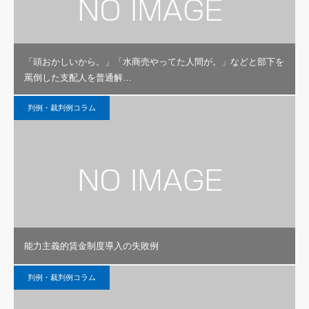
「頭おかしいから。」「水商売やってた人間が。」などと部下を
罵倒した支配人を普通解…
判例・裁判例コラム
能力主義的賃金制度導入の失敗例
判例・裁判例コラム