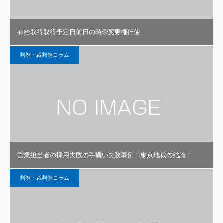
有給取得取得予定日前日の時季変更権行使
判例・裁判例コラム
営業担当者の採用失敗の手痛い失敗事例！東京地裁の結論！
判例・裁判例コラム