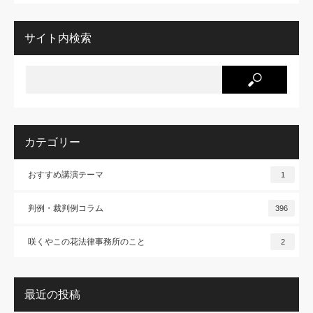
サイト内検索
カテゴリー
おすすめ講演テーマ
1
判例・裁判例コラム
396
咲くやこの花法律事務所のこと
2
最近の投稿