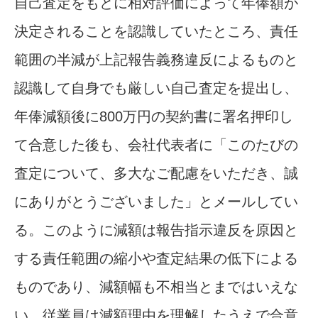
自己査定をもとに相対評価によって年俸額が
決定されることを認識していたところ、責任
範囲の半減が上記報告義務違反によるものと
認識して自身でも厳しい自己査定を提出し、
年俸減額後に800万円の契約書に署名押印し
て合意した後も、会社代表者に「このたびの
査定について、多大なご配慮をいただき、誠
にありがとうございました」とメールしてい
る。このように減額は報告指示違反を原因と
する責任範囲の縮小や査定結果の低下による
ものであり、減額幅も不相当とまではいえな
い。従業員は減額理由を理解したうえで合意