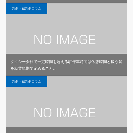
判例・裁判例コラム
タクシー会社で一定時間を超える駐停車時間は休憩時間と扱う旨
を就業規則で定めること…
判例・裁判例コラム