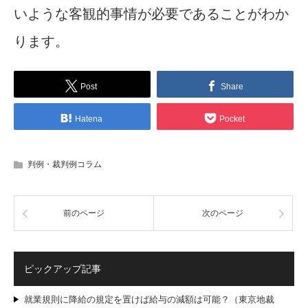
いような客観的事情が必要であることがわか
ります。
Post
Share
Hatena
Pocket
判例・裁判例コラム
前のページ
次のページ
ピックアップ記事
就業規則に降給の規定を置けば給与の減額は可能？（東京地裁