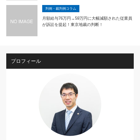
判例・裁判例コラム
月額給与76万円→59万円に大幅減額された従業員
が訴訟を提起！東京地裁の判断！
プロフィール