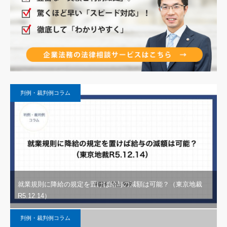
判例・裁判例コラム
就業規則に降給の規定を置けば給与の減額は可能？（東京地裁
R5.12.14）
判例・裁判例コラム