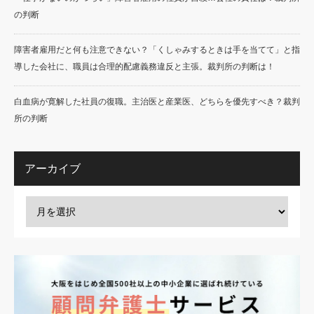
の判断
障害者雇用だと何も注意できない？「くしゃみするときは手を当てて」と指
導した会社に、職員は合理的配慮義務違反と主張。裁判所の判断は！
白血病が寛解した社員の復職。主治医と産業医、どちらを優先すべき？裁判
所の判断
アーカイブ