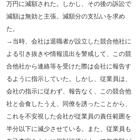
万円に減額された。しかし、その後の訴訟で
減額は無効と主張。減額分の支払いを求め
た。
→当時、会社は退職者が設立した競合他社に
よる引き抜きや情報流出を警戒して、この競
合他社から連絡等を受けた際は会社に報告す
るように指示していた。しかし、従業員は、
会社の指示に従わず、報告なく、この競合他
社と会食したうえ、同僚を誘ったことから、
これを不安視した会社が従業員の責任範囲を
半分以下に減少させている。また、従業員も