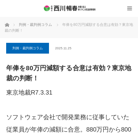
ホーム
判例・裁判例コラム
年俸を80万円減額する合意は有効？東京地
裁の判断！
判例・裁判例コラム
2025.11.25
年俸を80万円減額する合意は有効？東京地
裁の判断！
東京地裁R7.3.31
ソフトウェア会社で開発業務に従事していた
従業員が年俸の減額に合意。880万円から800