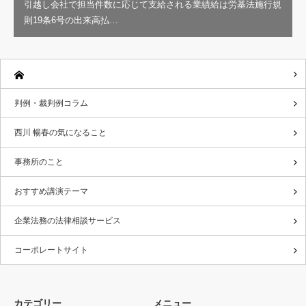
引越し会社で担当件数に応じて支給される業績給は労基法施行規
則19条6号の出来高払…
判例・裁判例コラム
西川 暢春の気になること
事務所のこと
おすすめ講演テーマ
企業法務の法律相談サービス
コーポレートサイト
カテゴリー
メニュー