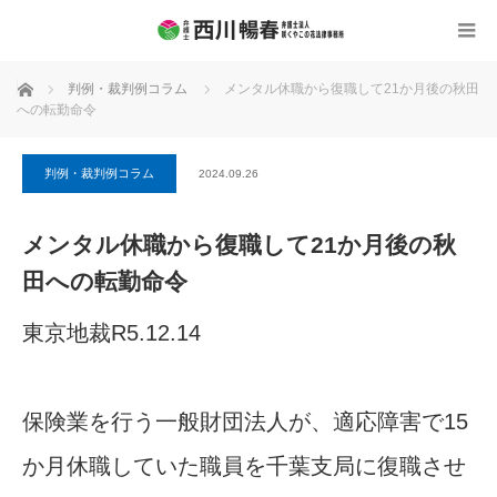
ホーム
判例・裁判例コラム
メンタル休職から復職して21か月後の秋田
への転勤命令
判例・裁判例コラム
2024.09.26
メンタル休職から復職して21か月後の秋
田への転勤命令
東京地裁R5.12.14
保険業を行う一般財団法人が、適応障害で15
か月休職していた職員を千葉支局に復職させ