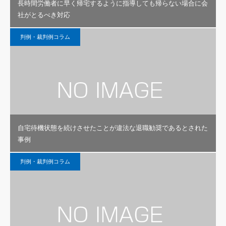
長時間労働者に早く帰宅するように指導しても帰らない場合に会
社がとるべき対応
判例・裁判例コラム
自宅待機状態を続けさせたことが違法な退職勧奨であるとされた
事例
判例・裁判例コラム