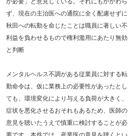
が必要」と意見している。それにもかかわら
ず、現在の主治医への通院に全く配慮せずに
秋田への転勤を命じたことは職員に著しい不
利益を負わせるもので権利濫用にあたり無効
と判断
メンタルヘルス不調がある従業員に対する転
勤命令は、仮に業務上の必要性があったとし
ても、環境変化により与える負荷が大きく、
症状を悪化させるおそれもあるため、医師の
意見を聴いたうえで慎重に検討することが必
要です。本件では、産業医の意見を聴くとい