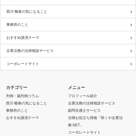
西川 暢春の気になること
事務所のこと
おすすめ講演テーマ
企業法務の法律相談サービス
コーポレートサイト
カテゴリー
メニュー
判例・裁判例コラム
プロフィール紹介
西川 暢春の気になること
企業法務の法律相談サービス
事務所のこと
顧問弁護士サービス
おすすめ講演テーマ
法律お役立ち情報「咲くや企業法
務.NET」
コーポレートサイト