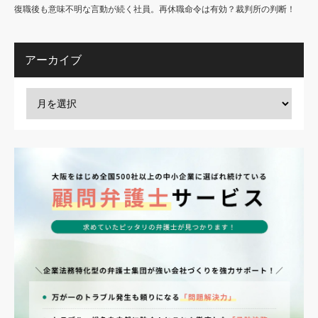
復職後も意味不明な言動が続く社員。再休職命令は有効？裁判所の判断！
アーカイブ