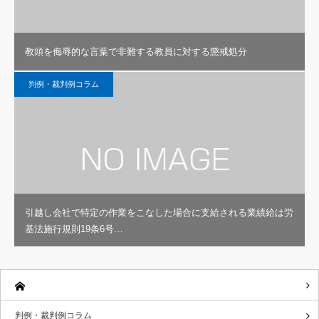
教頭を侮辱的な言葉で非難する教員に対する懲戒処分
判例・裁判例コラム
引越し会社で特定の作業をこなした場合に支給される業績給は労
基法施行規則19条6号…
判例・裁判例コラム