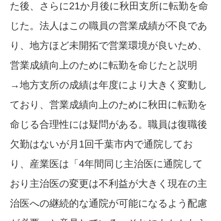
た後、さらに21か月後に秋田支所に転勤を命
じた。法人はこの職員の営業成績が不良であ
り、地方ほど未開拓で営業環境が良いため、
営業成績向上のために転勤を命じたと説明
→地方支所の成績は年度により大きく変動し
ており、営業成績向上のために秋田に転勤を
命じる合理性には疑問がある。職員は復職後
欠勤はないが月1回千葉市内で通院してお
り、産業医は「4年間同じ主治医に通院して
おり主治医の変更は不利益が大きく現在の主
治医への継続的な通院が可能になるよう配慮