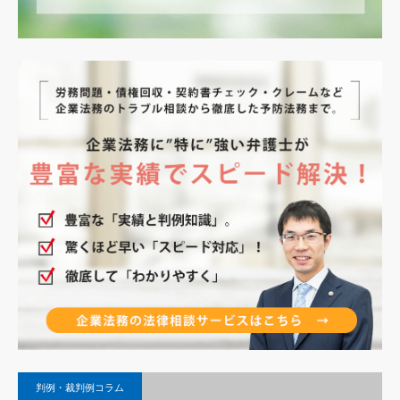
判例・裁判例コラム