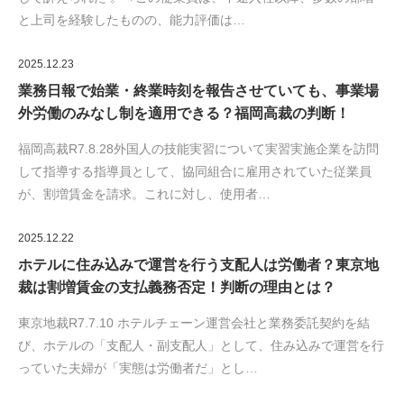
と上司を経験したものの、能力評価は…
2025.12.23
業務日報で始業・終業時刻を報告させていても、事業場
外労働のみなし制を適用できる？福岡高裁の判断！
福岡高裁R7.8.28外国人の技能実習について実習実施企業を訪問
して指導する指導員として、協同組合に雇用されていた従業員
が、割増賃金を請求。これに対し、使用者…
2025.12.22
ホテルに住み込みで運営を行う支配人は労働者？東京地
裁は割増賃金の支払義務否定！判断の理由とは？
東京地裁R7.7.10 ホテルチェーン運営会社と業務委託契約を結
び、ホテルの「支配人・副支配人」として、住み込みで運営を行
っていた夫婦が「実態は労働者だ」とし…