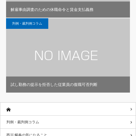
解雇事由調査のための休職命令と賃金支払義務
判例・裁判例コラム
試し勤務の提示を拒否した従業員の復職可否判断
判例・裁判例コラム
西川 暢春の気になること