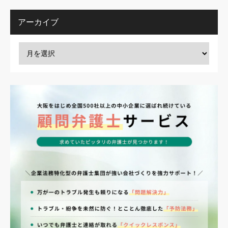
アーカイブ