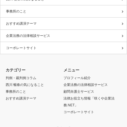
事務所のこと
おすすめ講演テーマ
企業法務の法律相談サービス
コーポレートサイト
カテゴリー
メニュー
判例・裁判例コラム
プロフィール紹介
西川 暢春の気になること
企業法務の法律相談サービス
事務所のこと
顧問弁護士サービス
おすすめ講演テーマ
法律お役立ち情報「咲くや企業法
務.NET」
コーポレートサイト
Twitter
Facebook