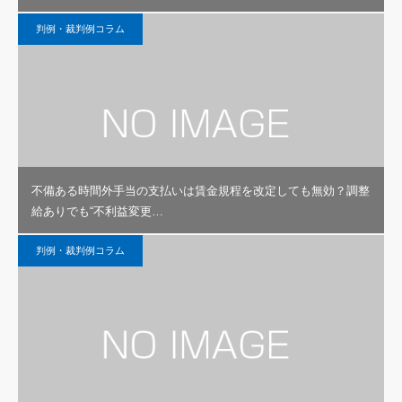
判例・裁判例コラム
不備ある時間外手当の支払いは賃金規程を改定しても無効？調整
給ありでも“不利益変更…
判例・裁判例コラム