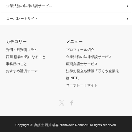
企業法務の法律相談サービス
コーポレートサイト
カテゴリー
メニュー
判例・裁判例コラム
プロフィール紹介
西川 暢春の気になること
企業法務の法律相談サービス
事務所のこと
顧問弁護士サービス
おすすめ講演テーマ
法律お役立ち情報「咲くや企業法
務.NET」
コーポレートサイト
Twitter
Facebook
Copyright ©
弁護士 西川 暢春 Nishikawa Nobuharu
All rights reserved.