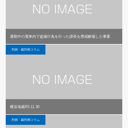
通勤中の電車内で盗撮行為を行った課長を懲戒解雇した事案
判例・裁判例コラム
横浜地裁R3.11.30
判例・裁判例コラム