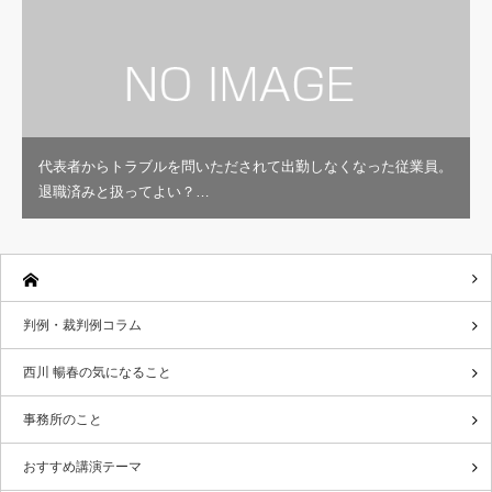
代表者からトラブルを問いただされて出勤しなくなった従業員。
退職済みと扱ってよい？…
判例・裁判例コラム
西川 暢春の気になること
事務所のこと
おすすめ講演テーマ