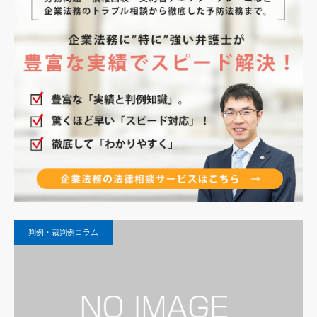
判例・裁判例コラム